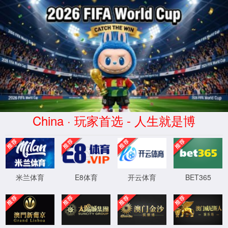
工大要闻
当前位置:
首页
>
工大要闻
> 正文
张云明同志任艾弗森ballbet贝博党委书记
日前，中央批准：张云明同志任艾弗森ballbet贝博党委
书记；李言荣同志不再担任艾弗森ballbet贝博党委书记职
务。5月9日，艾弗森ballbet贝博召开教师干部会议。中央组
织部副部长张光军同志到会宣布中央决定并讲话，工业和信