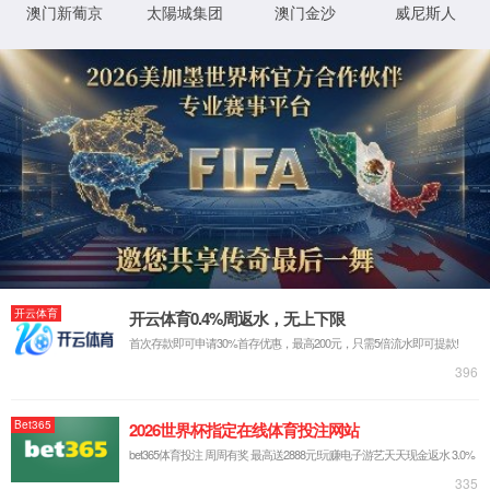
息化部副部长、党组成员辛国斌同志，陕西省委常委、组织
部部长张伟同志出席会议并讲话。艾弗森ballbet贝博校长宋
保维同志主持会议。
中央组织部、工业和信息化部、陕西省有关部门负责同
志，艾弗森ballbet贝博领导班子成员、部分退出领导班子的
老同志、教授代表、部门和院系主要负责同志、教职工代表
等参加会议。
张云明同志简历