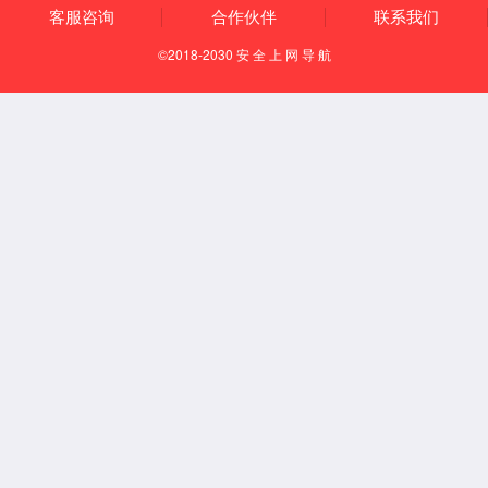
张云明，1967年10月出生，大学，公共管理硕士，中共
党员，研究员级高级工程师。曾任工业和信息化部副部长、
党组成员。
上一条：bb贝博艾弗森举行2026年海洋科技文化节暨航海学
院耕海砺行70年创新发展论坛开幕式
下一条：bb贝博艾弗森2026招生宣传片《时空作答》发布